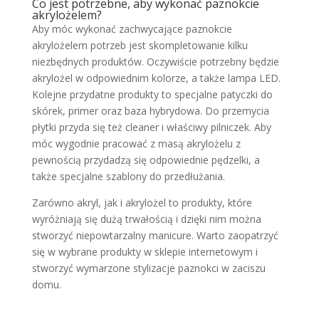
Co jest potrzebne, aby wykonać paznokcie
akrylożelem?
Aby móc wykonać zachwycające paznokcie
akrylożelem potrzeb jest skompletowanie kilku
niezbędnych produktów. Oczywiście potrzebny będzie
akrylożel w odpowiednim kolorze, a także lampa LED.
Kolejne przydatne produkty to specjalne patyczki do
skórek, primer oraz baza hybrydowa. Do przemycia
płytki przyda się też cleaner i właściwy pilniczek. Aby
móc wygodnie pracować z masą akrylożelu z
pewnością przydadzą się odpowiednie pędzelki, a
także specjalne szablony do przedłużania.
Zarówno akryl, jak i akrylożel to produkty, które
wyróżniają się dużą trwałością i dzięki nim można
stworzyć niepowtarzalny manicure. Warto zaopatrzyć
się w wybrane produkty w sklepie internetowym i
stworzyć wymarzone stylizacje paznokci w zaciszu
domu.