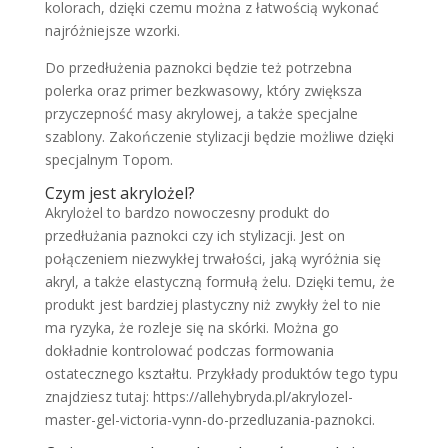
kolorach, dzięki czemu można z łatwością wykonać
najróżniejsze wzorki.
Do przedłużenia paznokci będzie też potrzebna
polerka oraz primer bezkwasowy, który zwiększa
przyczepność masy akrylowej, a także specjalne
szablony. Zakończenie stylizacji będzie możliwe dzięki
specjalnym Topom.
Czym jest akrylożel?
Akrylożel to bardzo nowoczesny produkt do
przedłużania paznokci czy ich stylizacji. Jest on
połączeniem niezwykłej trwałości, jaką wyróżnia się
akryl, a także elastyczną formułą żelu. Dzięki temu, że
produkt jest bardziej plastyczny niż zwykły żel to nie
ma ryzyka, że rozleje się na skórki. Można go
dokładnie kontrolować podczas formowania
ostatecznego kształtu. Przykłady produktów tego typu
znajdziesz tutaj: https://allehybryda.pl/akrylozel-
master-gel-victoria-vynn-do-przedluzania-paznokci.