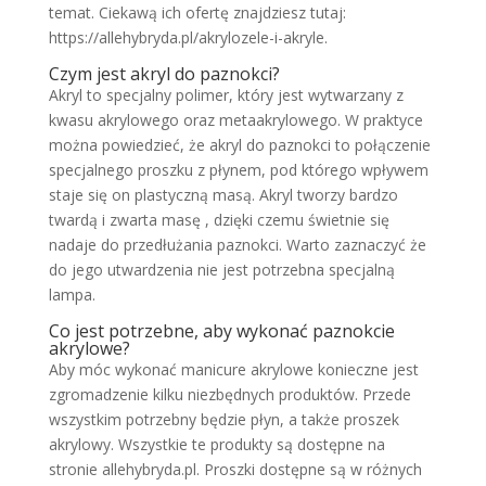
temat. Ciekawą ich ofertę znajdziesz tutaj:
https://allehybryda.pl/akrylozele-i-akryle.
Czym jest akryl do paznokci?
Akryl to specjalny polimer, który jest wytwarzany z
kwasu akrylowego oraz metaakrylowego. W praktyce
można powiedzieć, że akryl do paznokci to połączenie
specjalnego proszku z płynem, pod którego wpływem
staje się on plastyczną masą. Akryl tworzy bardzo
twardą i zwarta masę , dzięki czemu świetnie się
nadaje do przedłużania paznokci. Warto zaznaczyć że
do jego utwardzenia nie jest potrzebna specjalną
lampa.
Co jest potrzebne, aby wykonać paznokcie
akrylowe?
Aby móc wykonać manicure akrylowe konieczne jest
zgromadzenie kilku niezbędnych produktów. Przede
wszystkim potrzebny będzie płyn, a także proszek
akrylowy. Wszystkie te produkty są dostępne na
stronie allehybryda.pl. Proszki dostępne są w różnych