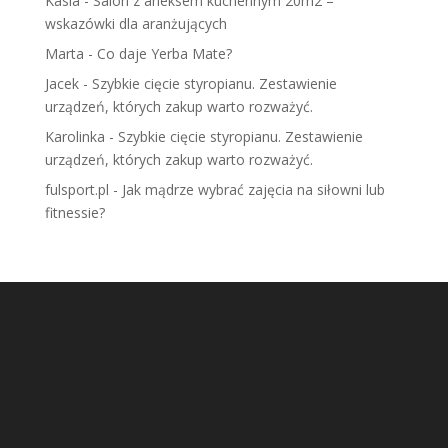
Kasia
-
Salon z aneksem kuchennym 20m2 –
wskazówki dla aranżujących
Marta
-
Co daje Yerba Mate?
Jacek
-
Szybkie cięcie styropianu. Zestawienie
urządzeń, których zakup warto rozważyć.
Karolinka
-
Szybkie cięcie styropianu. Zestawienie
urządzeń, których zakup warto rozważyć.
fulsport.pl
-
Jak mądrze wybrać zajęcia na siłowni lub
fitnessie?