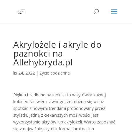
Akrylożele i akryle do
paznokci na
Allehybryda.pl
lis 24, 2022
|
Życie codzienne
Piękna i zadbane paznokcie to wizytówka każdej
kobiety. Nic więc dziwnego, że można się wciąż
spotkać z nowymi trendami proponowany przez
stylistki. Jedną z ciekawszych możliwości jest
wykorzystanie akrylów lub akrylożeli. Warto zapoznać
się z najważniejszymi informacjami na ten