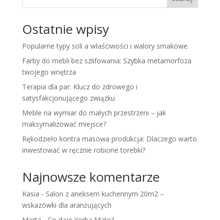
Ostatnie wpisy
Popularne typy soli a właściwości i walory smakowe
Farby do mebli bez szlifowania: Szybka metamorfoza
twojego wnętrza
Terapia dla par: Klucz do zdrowego i
satysfakcjonującego związku
Meble na wymiar do małych przestrzeni – jak
maksymalizować miejsce?
Rękodzieło kontra masowa produkcja: Dlaczego warto
inwestować w ręcznie robione torebki?
Najnowsze komentarze
Kasia
-
Salon z aneksem kuchennym 20m2 –
wskazówki dla aranżujących
Marta
-
Co daje Yerba Mate?