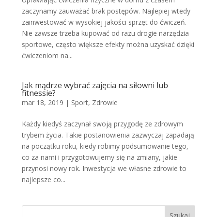
zaczynamy zauważać brak postępów. Najlepiej wtedy
zainwestować w wysokiej jakości sprzęt do ćwiczeń.
Nie zawsze trzeba kupować od razu drogie narzędzia
sportowe, często większe efekty można uzyskać dzięki
ćwiczeniom na...
Jak mądrze wybrać zajęcia na siłowni lub
fitnessie?
mar 18, 2019
|
Sport
,
Zdrowie
Każdy kiedyś zaczynał swoją przygodę ze zdrowym
trybem życia. Takie postanowienia zazwyczaj zapadają
na początku roku, kiedy robimy podsumowanie tego,
co za nami i przygotowujemy się na zmiany, jakie
przynosi nowy rok. Inwestycja we własne zdrowie to
najlepsze co...
Szukaj