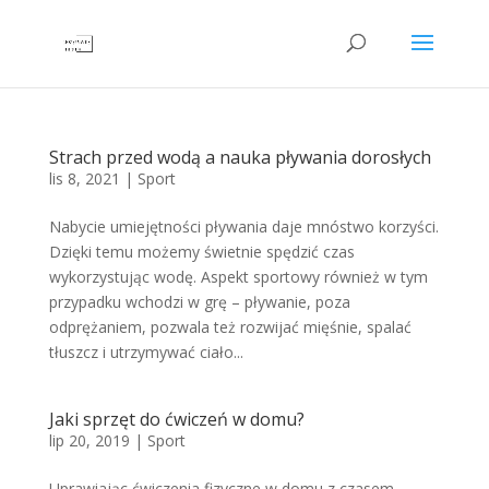
Strach przed wodą a nauka pływania dorosłych
lis 8, 2021
|
Sport
Nabycie umiejętności pływania daje mnóstwo korzyści.
Dzięki temu możemy świetnie spędzić czas
wykorzystując wodę. Aspekt sportowy również w tym
przypadku wchodzi w grę – pływanie, poza
odprężaniem, pozwala też rozwijać mięśnie, spalać
tłuszcz i utrzymywać ciało...
Jaki sprzęt do ćwiczeń w domu?
lip 20, 2019
|
Sport
Uprawiając ćwiczenia fizyczne w domu z czasem