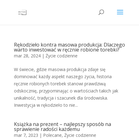
Rękodzieło kontra masowa produkcja: Dlaczego
warto inwestować w ręcznie robione torebki?
mar 28, 2024
|
Życie codzienne
W świecie, gdzie masowa produkcja zdaje się
dominować każdy aspekt naszego życia, historia
ręcznie robionych torebek stanowi prawdziwą
odskocznię, przypominając o wartościach takich jak
unikalność, tradycja i szacunek dla środowiska.
Inwestycja w rękodzieło to nie...
Książka na prezent – najlepszy sposób na
sprawienie radości każdemu
mar 7, 2023
|
Polecane
,
Życie codzienne