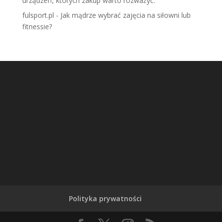
urządzeń, których zakup warto rozważyć.
fulsport.pl
-
Jak mądrze wybrać zajęcia na siłowni lub
fitnessie?
Polityka prywatności