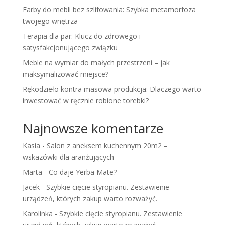
Farby do mebli bez szlifowania: Szybka metamorfoza
twojego wnętrza
Terapia dla par: Klucz do zdrowego i
satysfakcjonującego związku
Meble na wymiar do małych przestrzeni – jak
maksymalizować miejsce?
Rękodzieło kontra masowa produkcja: Dlaczego warto
inwestować w ręcznie robione torebki?
Najnowsze komentarze
Kasia
-
Salon z aneksem kuchennym 20m2 –
wskazówki dla aranżujących
Marta
-
Co daje Yerba Mate?
Jacek
-
Szybkie cięcie styropianu. Zestawienie
urządzeń, których zakup warto rozważyć.
Karolinka
-
Szybkie cięcie styropianu. Zestawienie