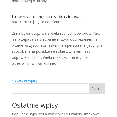
dodatkowej ochrony i...
Uniwersalna męska czapka zimowa
paź 9, 2021
|
Życie codzienne
Zima bywa uciążliwa z wielu różnych powodów. Nikt
nie przepada za skrobaniem szyb, odśnieżaniem, a
przede wszystkim za niskimi temperaturami. Jedynym
sposobem na poradzenie sobie z zimnem jest
odpowiedni ubiór. Wielu mężczyzn należy do
przeciwników czapek i nie...
« Starsze wpisy
Szukaj
Ostatnie wpisy
Popularne typy soli a właściwości i walory smakowe