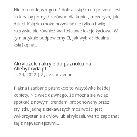
Nie ma nic lepszego niż dobra książka na prezent. Jest
to idealny pomysł zarówno dla kobiet, mężczyzn, jak i
dzieci. Książka może przynieść nie tylko chwilę
rozrywki, ale również wartościowe lekcje życiowe. W
tym artykule podpowiemy Ci, jak wybrać idealną
książkę na...
Akrylożele i akryle do paznokci na
Allehybryda.pl
lis 24, 2022
|
Życie codzienne
Piękna i zadbane paznokcie to wizytówka każdej
kobiety. Nic więc dziwnego, że można się wciąż
spotkać z nowymi trendami proponowany przez
stylistki. Jedną z ciekawszych możliwości jest
wykorzystanie akrylów lub akrylożeli. Warto zapoznać
się z najważniejszymi...