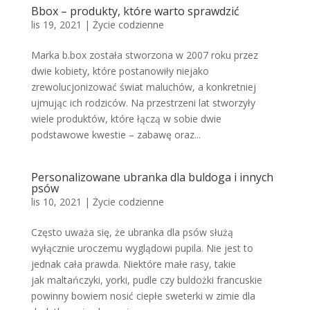
Bbox – produkty, które warto sprawdzić
lis 19, 2021
|
Życie codzienne
Marka b.box została stworzona w 2007 roku przez
dwie kobiety, które postanowiły niejako
zrewolucjonizować świat maluchów, a konkretniej
ujmując ich rodziców. Na przestrzeni lat stworzyły
wiele produktów, które łączą w sobie dwie
podstawowe kwestie – zabawę oraz...
Personalizowane ubranka dla buldoga i innych
psów
lis 10, 2021
|
Życie codzienne
Często uważa się, że ubranka dla psów służą
wyłącznie uroczemu wyglądowi pupila. Nie jest to
jednak cała prawda. Niektóre małe rasy, takie
jak maltańczyki, yorki, pudle czy buldożki francuskie
powinny bowiem nosić ciepłe sweterki w zimie dla