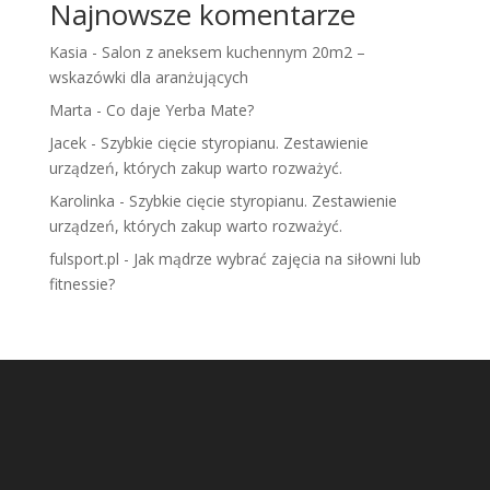
Najnowsze komentarze
Kasia
-
Salon z aneksem kuchennym 20m2 –
wskazówki dla aranżujących
Marta
-
Co daje Yerba Mate?
Jacek
-
Szybkie cięcie styropianu. Zestawienie
urządzeń, których zakup warto rozważyć.
Karolinka
-
Szybkie cięcie styropianu. Zestawienie
urządzeń, których zakup warto rozważyć.
fulsport.pl
-
Jak mądrze wybrać zajęcia na siłowni lub
fitnessie?