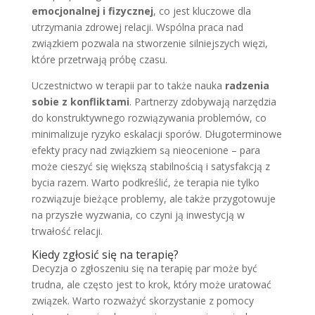
emocjonalnej i fizycznej
, co jest kluczowe dla
utrzymania zdrowej relacji. Wspólna praca nad
związkiem pozwala na stworzenie silniejszych więzi,
które przetrwają próbę czasu.
Uczestnictwo w terapii par to także nauka
radzenia
sobie z konfliktami
. Partnerzy zdobywają narzędzia
do konstruktywnego rozwiązywania problemów, co
minimalizuje ryzyko eskalacji sporów. Długoterminowe
efekty pracy nad związkiem są nieocenione – para
może cieszyć się większą stabilnością i satysfakcją z
bycia razem. Warto podkreślić, że terapia nie tylko
rozwiązuje bieżące problemy, ale także przygotowuje
na przyszłe wyzwania, co czyni ją inwestycją w
trwałość relacji.
Kiedy zgłosić się na terapię?
Decyzja o zgłoszeniu się na terapię par może być
trudna, ale często jest to krok, który może uratować
związek. Warto rozważyć skorzystanie z pomocy