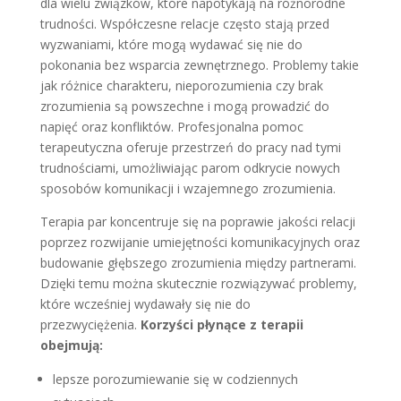
dla wielu związków, które napotykają na różnorodne
trudności. Współczesne relacje często stają przed
wyzwaniami, które mogą wydawać się nie do
pokonania bez wsparcia zewnętrznego. Problemy takie
jak różnice charakteru, nieporozumienia czy brak
zrozumienia są powszechne i mogą prowadzić do
napięć oraz konfliktów. Profesjonalna pomoc
terapeutyczna oferuje przestrzeń do pracy nad tymi
trudnościami, umożliwiając parom odkrycie nowych
sposobów komunikacji i wzajemnego zrozumienia.
Terapia par koncentruje się na poprawie jakości relacji
poprzez rozwijanie umiejętności komunikacyjnych oraz
budowanie głębszego zrozumienia między partnerami.
Dzięki temu można skutecznie rozwiązywać problemy,
które wcześniej wydawały się nie do
przezwyciężenia.
Korzyści płynące z terapii
obejmują:
lepsze porozumiewanie się w codziennych