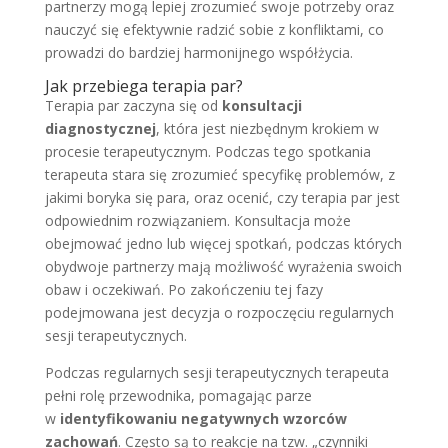
partnerzy mogą lepiej zrozumieć swoje potrzeby oraz
nauczyć się efektywnie radzić sobie z konfliktami, co
prowadzi do bardziej harmonijnego współżycia.
Jak przebiega terapia par?
Terapia par zaczyna się od
konsultacji
diagnostycznej
, która jest niezbędnym krokiem w
procesie terapeutycznym. Podczas tego spotkania
terapeuta stara się zrozumieć specyfikę problemów, z
jakimi boryka się para, oraz ocenić, czy terapia par jest
odpowiednim rozwiązaniem. Konsultacja może
obejmować jedno lub więcej spotkań, podczas których
obydwoje partnerzy mają możliwość wyrażenia swoich
obaw i oczekiwań. Po zakończeniu tej fazy
podejmowana jest decyzja o rozpoczęciu regularnych
sesji terapeutycznych.
Podczas regularnych sesji terapeutycznych terapeuta
pełni rolę przewodnika, pomagając parze
w
identyfikowaniu negatywnych wzorców
zachowań
. Często są to reakcje na tzw. „czynniki