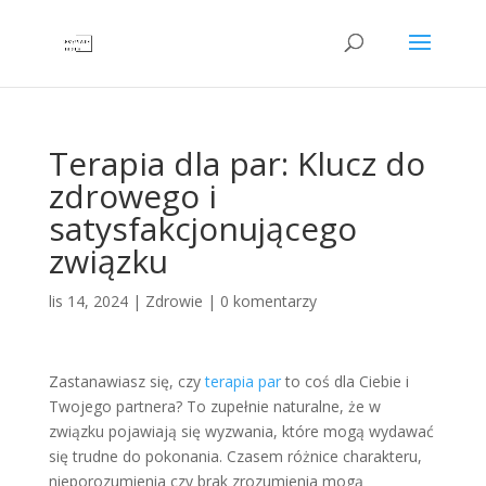
Terapia dla par: Klucz do
zdrowego i
satysfakcjonującego
związku
lis 14, 2024
|
Zdrowie
|
0 komentarzy
Zastanawiasz się, czy
terapia par
to coś dla Ciebie i
Twojego partnera? To zupełnie naturalne, że w
związku pojawiają się wyzwania, które mogą wydawać
się trudne do pokonania. Czasem różnice charakteru,
nieporozumienia czy brak zrozumienia mogą