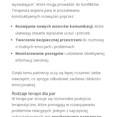
wyzwalające”, które mogą prowadzić do konfliktów.
Terapeuta wspiera parę w poszukiwaniu
konstruktywnych rozwiązań poprzez:
Rozwijanie nowych wzorców komunikacji
, które
ułatwiają otwarte wyrażanie uczuć i potrzeb.
Tworzenie bezpiecznej przestrzeni
do rozmowy
o trudnych emocjach i problemach.
Monitorowanie postępów
i udzielanie obiektywnej
informacji zwrotnej.
Dzięki temu partnerzy uczą się lepiej rozumieć siebie
nawzajem, co sprzyja odbudowie zaufania i bliskości
emocjonalnej.
Rodzaje terapii dla par
W terapii par stosuje się różnorodne podejścia
terapeutyczne, które pomagają w rozwiązywaniu
problemów relacyjnych. Jednym z najczęściej
wykorzystywanych jest
psychoterapia poznawczo-