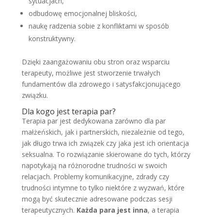
sytuacjach,
odbudowę emocjonalnej bliskości,
naukę radzenia sobie z konfliktami w sposób
konstruktywny.
Dzięki zaangażowaniu obu stron oraz wsparciu
terapeuty, możliwe jest stworzenie trwałych
fundamentów dla zdrowego i satysfakcjonującego
związku.
Dla kogo jest terapia par?
Terapia par jest dedykowana zarówno dla par
małżeńskich, jak i partnerskich, niezależnie od tego,
jak długo trwa ich związek czy jaka jest ich orientacja
seksualna. To rozwiązanie skierowane do tych, którzy
napotykają na różnorodne trudności w swoich
relacjach. Problemy komunikacyjne, zdrady czy
trudności intymne to tylko niektóre z wyzwań, które
mogą być skutecznie adresowane podczas sesji
terapeutycznych.
Każda para jest inna
, a terapia