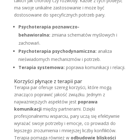
takich jak choroby czy rozwody. Każde z tych podejść
ma swoje unikalne zastosowanie i może być
dostosowane do specyficznych potrzeb pary.
Psychoterapia poznawczo-
behawioralna:
zmiana schematów myślowych i
zachowań.
Psychoterapia psychodynamiczna:
analiza
nieświadomych mechanizmów i potrzeb.
Terapia systemowa:
poprawa komunikacji i relacji.
Korzyści płynące z terapii par
Terapia par oferuje szereg korzyści, które mogą
znacząco poprawić jakość związku. Jednym z
najważniejszych aspektów jest
poprawa
komunikacji
między partnerami. Dzięki
profesjonalnemu wsparciu, pary uczą się efektywnie
wyrażać swoje potrzeby i emocje, co prowadzi do
lepszego zrozumienia i mniejszej liczby konfliktów.
Terapia pomaga również w
odbudowie bliskości