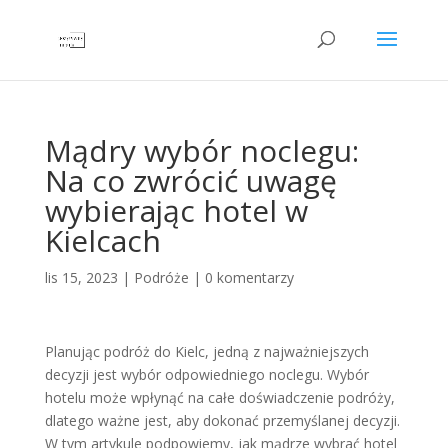
Mądry wybór noclegu:
Na co zwrócić uwagę
wybierając hotel w
Kielcach
lis 15, 2023
|
Podróże
|
0 komentarzy
Planując podróż do Kielc, jedną z najważniejszych
decyzji jest wybór odpowiedniego noclegu. Wybór
hotelu może wpłynąć na całe doświadczenie podróży,
dlatego ważne jest, aby dokonać przemyślanej decyzji.
W tym artykule podpowiemy, jak mądrze wybrać hotel