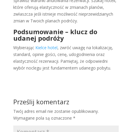
Sprawdź warunki anulowania rezerwacji. Szukaj hoteli,
które oferują elastyczność w zmianach planów,
zwłaszcza jeśli istnieje możliwość nieprzewidzianych
zmian w Twoich planach podróży.
Podsumowanie – klucz do
udanej podróży
Wybierając
Kielce hotel
, zwróć uwagę na lokalizację,
standard, opinie gości, cenę, udogodnienia oraz
elastyczność rezerwacji. Pamiętaj, że odpowiedni
wybór noclegu jest fundamentem udanego pobytu.
Prześlij komentarz
Twój adres email nie zostanie opublikowany.
Wymagane pola są oznaczone
*