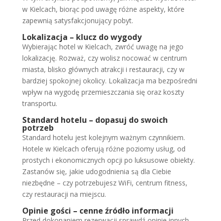
w Kielcach, biorąc pod uwagę różne aspekty, które
zapewnią satysfakcjonujący pobyt.
Lokalizacja – klucz do wygody
Wybierając hotel w Kielcach, zwróć uwagę na jego
lokalizację. Rozważ, czy wolisz nocować w centrum
miasta, blisko głównych atrakcji i restauracji, czy w
bardziej spokojnej okolicy. Lokalizacja ma bezpośredni
wpływ na wygodę przemieszczania się oraz koszty
transportu.
Standard hotelu – dopasuj do swoich
potrzeb
Standard hotelu jest kolejnym ważnym czynnikiem.
Hotele w Kielcach oferują różne poziomy usług, od
prostych i ekonomicznych opcji po luksusowe obiekty.
Zastanów się, jakie udogodnienia są dla Ciebie
niezbędne – czy potrzebujesz WiFi, centrum fitness,
czy restauracji na miejscu.
Opinie gości – cenne źródło informacji
Przed dokonaniem rezerwacji sprawdź opinie innych