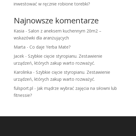
inwestować w ręcznie robione torebki?
Najnowsze komentarze
Kasia
-
Salon z aneksem kuchennym 20m2 –
wskazówki dla aranżujących
Marta
-
Co daje Yerba Mate?
Jacek
-
Szybkie cięcie styropianu. Zestawienie
urządzeń, których zakup warto rozważyć.
Karolinka
-
Szybkie cięcie styropianu. Zestawienie
urządzeń, których zakup warto rozważyć.
fulsport.pl
-
Jak mądrze wybrać zajęcia na siłowni lub
fitnessie?