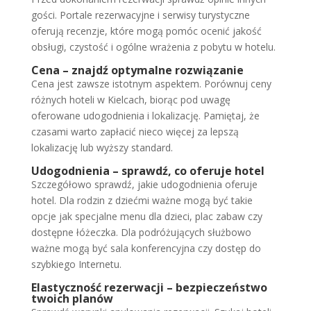
gości. Portale rezerwacyjne i serwisy turystyczne
oferują recenzje, które mogą pomóc ocenić jakość
obsługi, czystość i ogólne wrażenia z pobytu w hotelu.
Cena – znajdź optymalne rozwiązanie
Cena jest zawsze istotnym aspektem. Porównuj ceny
różnych hoteli w Kielcach, biorąc pod uwagę
oferowane udogodnienia i lokalizację. Pamiętaj, że
czasami warto zapłacić nieco więcej za lepszą
lokalizację lub wyższy standard.
Udogodnienia – sprawdź, co oferuje hotel
Szczegółowo sprawdź, jakie udogodnienia oferuje
hotel. Dla rodzin z dziećmi ważne mogą być takie
opcje jak specjalne menu dla dzieci, plac zabaw czy
dostępne łóżeczka. Dla podróżujących służbowo
ważne mogą być sala konferencyjna czy dostęp do
szybkiego Internetu.
Elastyczność rezerwacji – bezpieczeństwo
twoich planów